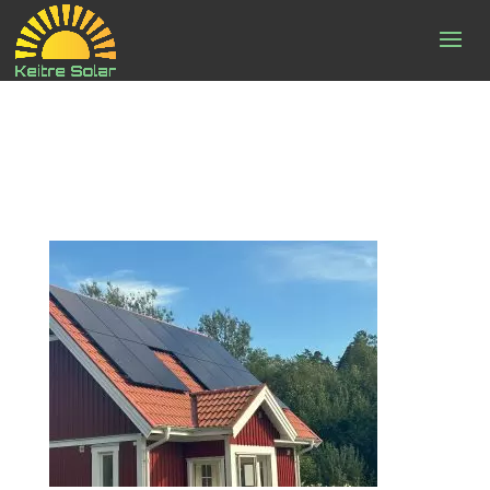
solceller_bild