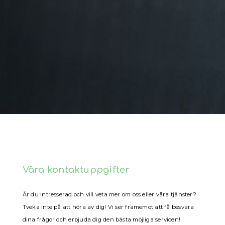
Våra kontaktuppgifter
Är du intresserad och vill veta mer om oss eller våra tjänster?
Tveka inte på att höra av dig! Vi ser framemot att få besvara
dina frågor och erbjuda dig den bästa möjliga servicen!