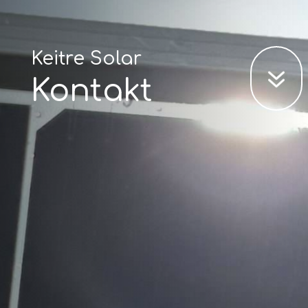
Keitre Solar
7
Kontakt