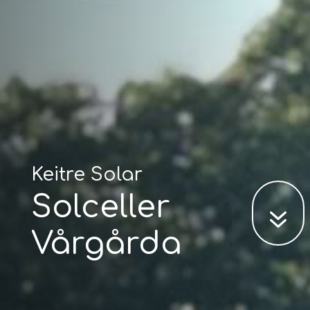
Keitre Solar
Solceller
7
Vårgårda