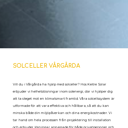
SOLCELLER VÅRGÅRDA
Vill du i Vårgårda ha hjälp med solceller? Hos Keitre Solar
erbjuder vi helhetslösningar inom solenergi, där vi hjälper dig
att ta steget mot en klimatsmart framtid. Våra solcellssystem är
utformade för att vara effektiva och hållbara, så att du kan
minska både din miljöpåverkan och dina energikostnader. Vi
tar hand om hela processen från projektering till installation
och erbjuder lösningar anpassade för både privatpersoner och