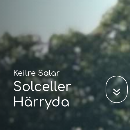
Keitre Solar
Solceller
7
Härryda