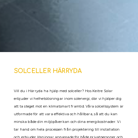
SOLCELLER HÄRRYDA
Vill du i Härryda ha hjälp med solceller? Hos Keitre Solar
erbjuder vi helhetslösningar inom solenergi, där vi hjälper dig
att ta steget mot en klimatsmart framtid. Våra solcellssystem är
utformade för att vara effektiva och hållbara, så att du kan
minska både din miljöpåverkan och dina energikostnader. Vi
tar hand om hela processen från projektering till installation
och erbjuder lösningar anpassade för både privatpersoner och